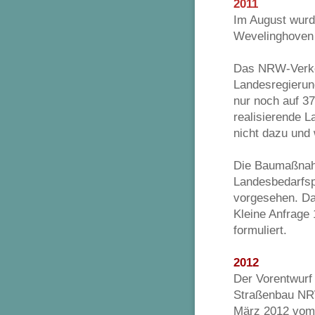
2011
Im August wurde
Wevelinghoven
Das NRW-Verkeh
Landesregierun
nur noch auf 3
realisierende L
nicht dazu und
Die Baumaßnahm
Landesbedarfsp
vorgesehen. Da
Kleine Anfrage
formuliert.
2012
Der Vorentwurf
Straßenbau NRW
März 2012 vom 