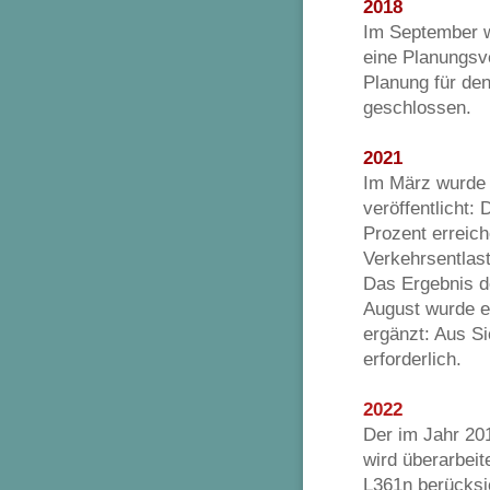
20
18
Im September 
eine Planungsv
Planung für de
geschlossen.
20
21
Im
März wurde 
veröffentlicht:
Prozent erreich
Verkehrsentlas
Das Ergebnis de
August wurde e
ergänzt: Aus S
erforderlich.
2022
Der im Jahr 20
wird überarbeit
L361n berücksi