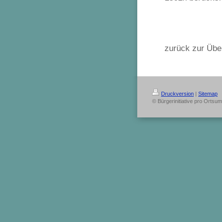
zurück zur Übe
Druckversion
|
Sitemap
© Bürgerinitiative pro Ortsu