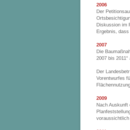
2006
Der Petitions
Ortsbesichtigu
Diskussion im 
Ergebnis, dass 
2007
Die Baumaßnahm
2007 bis 2011“
Der Landesbetr
Vorentwurfes fü
Flächennutzung
2009
Nach Auskunft 
Planfeststellun
voraussichtlich 