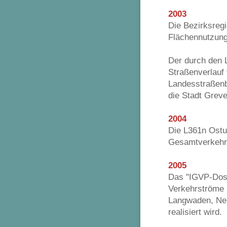
2003
Die Bezirksreg
Flächennutzung
Der durch den 
Straßenverlauf
Landesstraßenb
die Stadt Grev
2004
Die L361n Ostu
Gesamtverkehrs
2005
Das "IGVP-Doss
Verkehrströme 
Langwaden, Neu
realisiert wird.